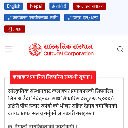
English
Nepali
ई-हाजिरी
अनलाइन सेवाहरु
कार्यक्रम प्रायोजनका लागि
हाम्रा हल/अन्य
लगइन
कलाकार प्रमाणित सिफारिस सम्बन्धी सूचना ।
सांस्कृतिक संस्थानबाट कलाकार प्रमाणपत्रको सिफारिस
लिन आउँदा निवेदनका साथ सिफारिस दस्तुर रु. ५,०००/-
अक्षेरी पाँच हजार रुपैयाँ को भौचर सहित देहाय बमोजिमको
कागजातपत्र संलग्न गर्नुपर्ने जानकारी गराइन्छ ।
क. नेपाली नागरिकताको फोटोकपी ।