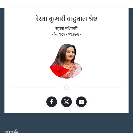
रेखा कुमारी कटुवाल श्रेष्ठ
सूचना अधिकारी
फोन: ९८५१०९३७७९