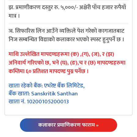
झ. प्रमाणीकरण दस्तुर रु. ५,०००/- अक्षेरी पाँच हजार रुपैयाँ
मात्र ।
ञ. सिफारिस लिन आउँने व्यक्तिले पेश गरेको कागजातबाट
निज सम्बन्धित विद्याको कलाकार भएको स्पस्ट हुनुपर्ने छ ।
माथि उल्लेखित मापदण्डहरूमा (क) ,(ग), (ज), र (झ)
अनिवार्य गरिएको छ, भने (घ), (ङ),च र (छ) मापदण्डहरुमा
कम्तिमा ६० प्रतिशत मापदण्ड पुग्न पर्नेछ ।
खाता रहेको बैंक: एभरेष्ट बैँक लिमिटेड,
बैँक खाता: Sanskritik Santhan
खाता नं. 10200105200013
कलाकार प्रमाणिकरण फाराम »