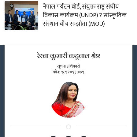
नेपाल पर्यटन बोर्ड, संयुक्त राष्ट्र संघीय
विकास कार्यक्रम (UNDP) र सांस्कृतिक
संस्थान बीच सम्झौता (MOU)
रेखा कुमारी कटुवाल श्रेष्ठ
सूचना अधिकारी
फोन: ९८५१०९३७७९