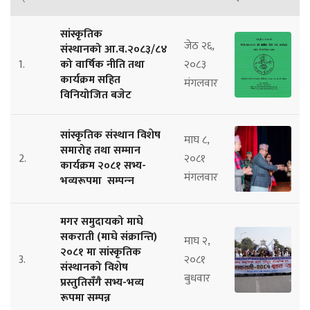
सांस्कृतिक
जेठ २६,
संस्थानको आ.व.२०८३/८४
1.
को वार्षिक नीति तथा
२०८३
कार्यक्रम सहित
मंगलवार
विनियोजित बजेट
सांस्कृतिक संस्थान विशेष
माघ ८,
समारोह तथा सम्मान
2.
२०८१
कार्यक्रम २०८१ सभ्य-
मंगलवार
भव्यरूपमा सम्पन्‍न
मगर समुदायको माघे
सकराती (माघे संक्रान्ति)
माघ २,
२०८१ मा सांस्कृतिक
3.
२०८१
संस्थानको विशेष
बुधवार
प्रस्तुतिसँगै सभ्य-भव्य
रूपमा सम्पन्न