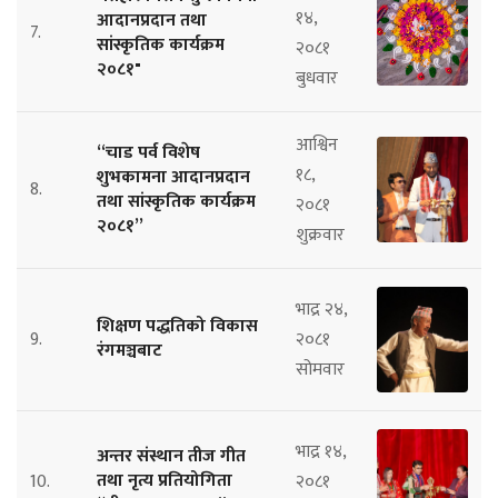
१४,
आदानप्रदान तथा
7.
सांस्कृतिक कार्यक्रम
२०८१
२०८१"
बुधवार
आश्विन
“चाड पर्व विशेष
१८,
शुभकामना आदानप्रदान
8.
तथा सांस्कृतिक कार्यक्रम
२०८१
२०८१”
शुक्रवार
भाद्र २४,
शिक्षण पद्धतिको विकास
9.
२०८१
रंगमञ्चबाट
सोमवार
भाद्र १४,
अन्तर संस्थान तीज गीत
तथा नृत्य प्रतियोगिता
10.
२०८१