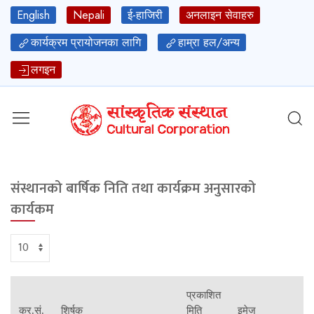
English
Nepali
ई-हाजिरी
अनलाइन सेवाहरु
कार्यक्रम प्रायोजनका लागि
हाम्रा हल/अन्य
लगइन
संस्थानको बार्षिक निति तथा कार्यक्रम अनुसारको
कार्यकम
प्रकाशित
क्र.सं.
शिर्षक
मिति
इमेज