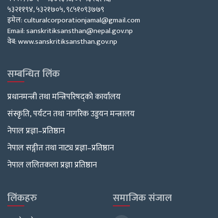
५३२११९४, ५३२१७०५, ९८५१०९३७७९
इमेल: culturalcorporationjamal@gmail.com
Email: sanskritiksansthan@nepal.gov.np
वेब: www.sanskritiksansthan.gov.np
सम्बन्धित लिंक
प्रधानमन्त्री तथा मन्त्रिपरिषद्को कार्यालय
संस्कृति, पर्यटन तथा नागरिक उड्डयन मन्त्रालय
नेपाल प्रज्ञा–प्रतिष्ठान
नेपाल सङ्गीत तथा नाट्य प्रज्ञा–प्रतिष्ठान
नेपाल ललितकला प्रज्ञा प्रतिष्ठान
लिंकहरु
समाजिक संजाल