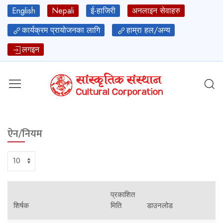
English
Nepali
ई-हाजिरी
अनलाइन सेवाहरु
कार्यक्रम प्रायोजनका लागि
हाम्रा हल/अन्य
लगइन
ऐन/नियम
प्रकाशित
शिर्षक
मिति
डाउनलोड