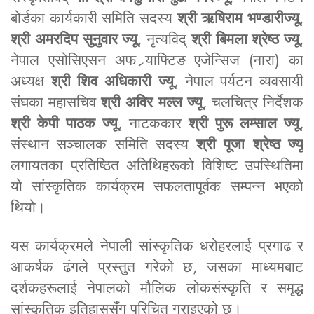
बोर्डका कार्यकारी समिति सदस्य
श्री ऋषिराम भण्डारीज्यू
,
श्री अमरदिप सुनुवार ज्यू
, नृत्यविद्
श्री बिमला श्रेष्ठ ज्यू
,
नेपाल एसोसिएसन अफ र्‍याफ्टिङ एजेन्सिज (नारा) का
अध्यक्ष
श्री शिव अधिकारी ज्यू
, नेपाल पर्यटन व्यवसायी
संघका महासचिव
श्री अविर मल्ल ज्यू
, चलचित्र निर्देशक
श्री केपी पाठक ज्यू
, नाटककार
श्री पुरू लम्साल ज्यू
,
संस्थान सञ्चालक समिति सदस्य
श्री पूजा श्रेष्ठ ज्यू
लगायतका प्रतिष्ठित अतिथिहरूको विशिष्ट उपस्थितिमा
यो सांस्कृतिक कार्यक्रम सफलतापूर्वक सम्पन्न भएको
थियो।
यस कार्यक्रमले नेपाली सांस्कृतिक धरोहरलाई प्रगाढ र
आकर्षक ढंगले प्रस्तुत गरेको छ, जसका माध्यमबाट
दर्शकहरूलाई नेपालको मौलिक लोकसंस्कृति र समृद्ध
सांस्कृतिक इतिहाससँग परिचित गराइएको छ।