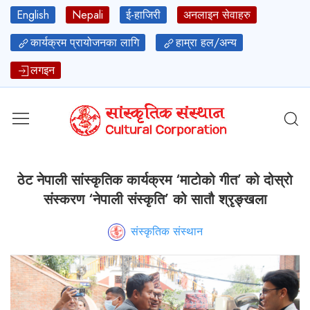
English
Nepali
ई-हाजिरी
अनलाइन सेवाहरु
कार्यक्रम प्रायोजनका लागि
हाम्रा हल/अन्य
लगइन
ठेट नेपाली सांस्कृतिक कार्यक्रम ‘माटोको गीत’ को दोस्रो
संस्करण ‘नेपाली संस्कृति’ को सातौ श्रृङ्‍खला
संस्कृतिक संस्थान