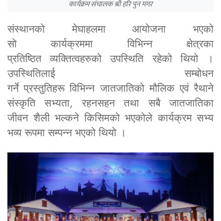
कार्यक्रम संचालक श्री हरि पुन मगर
संस्थानको
मेघाहलमा
आयोजना भएको
सो
कार्यक्रममा
विभिन्न क्षेत्रका
प्रतिष्ठित
व्यक्तित्वहरुको
उपस्थिति रहेको थियो ।
उपस्थितिलाई सम्बोधन
गर्ने
प्रस्तुतिहरू
विभिन्न
जातजातिको
मौलिक एवं रैथाने
संस्कृति सभ्यता, रहनसहन तथा सबै जातजातिका
जीवन
शैली
भल्कने किसिमको भएकोले कार्यक्रम सभ्य
भव्य रूपमा सम्पन्न भएको थियो ।