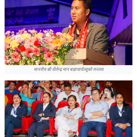
माननीय श्री शैलेन्द्र मान
बज्राचार्यज्यूको
मन्तव्य