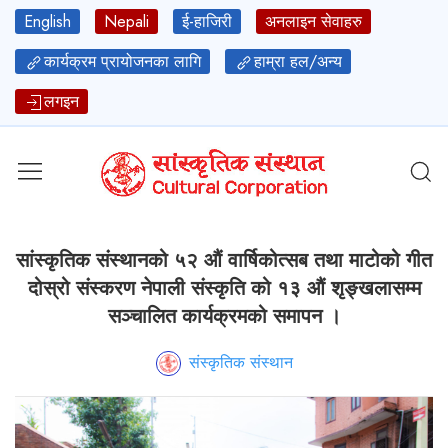
English
Nepali
ई-हाजिरी
अनलाइन सेवाहरु
कार्यक्रम प्रायोजनका लागि
हाम्रा हल/अन्य
लगइन
सांस्कृतिक संस्थानको ५२ औं वार्षिकोत्सब तथा माटोको गीत
दोस्रो संस्करण नेपाली संस्कृति को १३ औं शृङ्खलासम्म
सञ्चालित कार्यक्रमको समापन ।
संस्कृतिक संस्थान