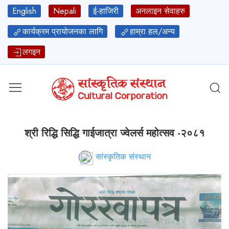
English
Nepali
ई-हाजिरी
अनलाइन सेवाहरु
कार्यक्रम प्रायोजनका लागि
हाम्रा हल/अन्य
लगइन
श्री रिद्धि सिद्धि गाईजात्रा ज्वेलर्स महोत्सव -२०८१
सांस्कृतिक संस्थान