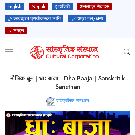
English
Nepali
ई-हाजिरी
अनलाइन सेवाहरु
कार्यक्रम प्रायोजनका लागि
हाम्रा हल/अन्य
लगइन
मौलिक धुन | धाः बाजा | Dha Baaja | Sanskritik
Sansthan
सांस्कृतिक संस्थान