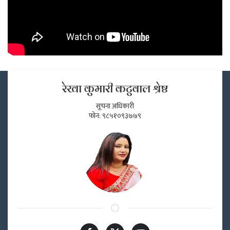
रेखा कुमारी कटुवाल श्रेष्ठ
सूचना अधिकारी
फोन: ९८५१०९३७७९